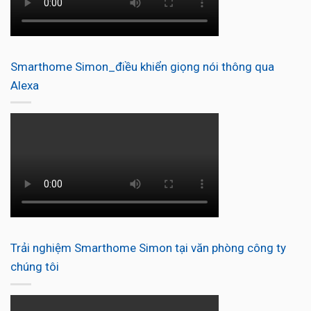
Smarthome Simon_điều khiển giọng nói thông qua
Alexa
Trải nghiệm Smarthome Simon tại văn phòng công ty
chúng tôi