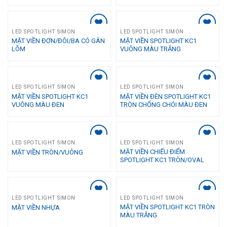
LED SPOTLIGHT SIMON
LED SPOTLIGHT SIMON
Add to
Add to
MẶT VIỀN ĐƠN/ĐÔI/BA CÓ GÂN
MẶT VIỀN SPOTLIGHT KC1
Wishlist
Wishlist
LÕM
VUÔNG MÀU TRẮNG
LED SPOTLIGHT SIMON
LED SPOTLIGHT SIMON
Add to
Add to
MẶT VIỀN SPOTLIGHT KC1
MẶT VIỀN ĐÈN SPOTLIGHT KC1
Wishlist
Wishlist
VUÔNG MÀU ĐEN
TRÒN CHỐNG CHÓI MÀU ĐEN
LED SPOTLIGHT SIMON
LED SPOTLIGHT SIMON
Add to
Add to
MẶT VIỀN CHIẾU ĐIỂM
MẶT VIỀN TRÒN/VUÔNG
Wishlist
Wishlist
SPOTLIGHT KC1 TRÒN/OVAL
LED SPOTLIGHT SIMON
LED SPOTLIGHT SIMON
Add to
Add to
MẶT VIỀN SPOTLIGHT KC1 TRÒN
MẶT VIỀN NHỰA
Wishlist
Wishlist
MÀU TRẮNG