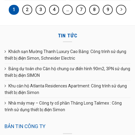
1
2
3
4
…
7
8
9
TIN TỨC
Khách sạn Mường Thanh Luxury Cao Bằng: Công trình sử dụng
thiết bị điện Simon, Schneider Electric
Bảng dự toán cho Căn hộ chung cư điển hình 90m2, 3PN sử dụng
thiết bị điện SIMON
Khu căn hộ Atlanta Residences Apartment: Công trình sử dụng
thiết bị điện Simon
Nhà máy may – Công ty cổ phần Thăng Long Talimex : Công
trình sử dụng thiết bị điện Simon
BẢN TIN CÔNG TY