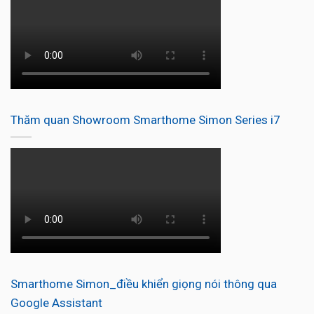
Thăm quan Showroom Smarthome Simon Series i7
Smarthome Simon_điều khiển giọng nói thông qua
Google Assistant