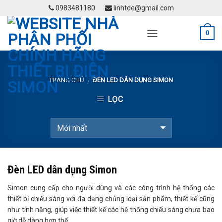
Skip
0983481180
linhtde@gmail.com
to
content
0
TRANG CHỦ
ĐÈN LED DÂN DỤNG SIMON
/
LỌC
Đèn LED dân dụng Simon
Simon cung cấp cho người dùng và các công trình hệ thống các
thiết bị chiếu sáng với đa dạng chủng loại sản phẩm, thiết kế cũng
như tính năng, giúp việc thiết kế các hệ thống chiếu sáng chưa bao
giờ dễ dàng hơn thế.