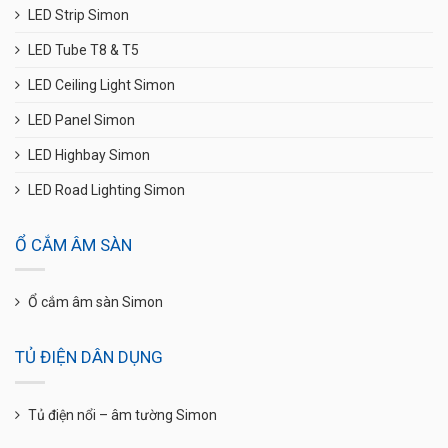
LED Strip Simon
LED Tube T8 & T5
LED Ceiling Light Simon
LED Panel Simon
LED Highbay Simon
LED Road Lighting Simon
Ổ CẮM ÂM SÀN
Ổ cắm âm sàn Simon
TỦ ĐIỆN DÂN DỤNG
Tủ điện nổi – âm tường Simon