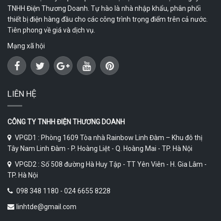
TNHH Điện Thương Doanh. Tự hào là nhà nhập khẩu, phân phối
thiết bị điện hàng đầu cho các công trình trọng điểm trên cả nước.
Tiên phong về giá và dịch vụ.
Mạng xã hội
LIÊN HỆ
CÔNG TY TNHH ĐIỆN THƯƠNG DOANH
VPGD1 : Phòng 1609 Tòa nhà Rainbow Linh Đàm – Khu đô thị
Tây Nam Linh Đàm - P. Hoàng Liệt - Q. Hoàng Mai - TP. Hà Nội
VPGD2 : Số 508 đường Hà Huy Tập - TT Yên Viên - H. Gia Lâm -
TP. Hà Nội
098 348 1180 - 024 6655 8228
linhtde@gmail.com