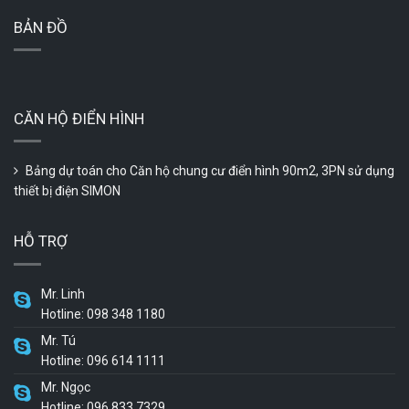
BẢN ĐỒ
CĂN HỘ ĐIỂN HÌNH
Bảng dự toán cho Căn hộ chung cư điển hình 90m2, 3PN sử dụng
thiết bị điện SIMON
HỖ TRỢ
Mr. Linh
Hotline: 098 348 1180
Mr. Tú
Hotline: 096 614 1111
Mr. Ngọc
Hotline: 096 833 7329