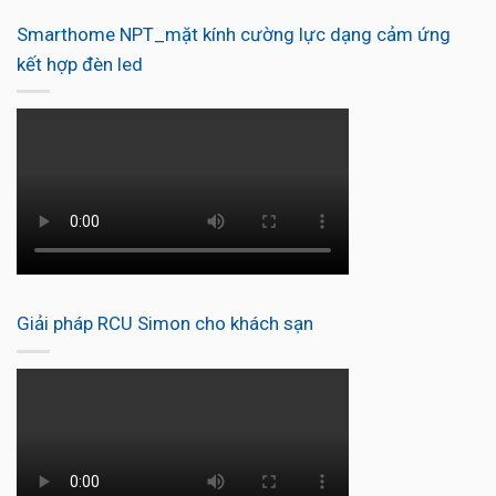
Smarthome NPT_mặt kính cường lực dạng cảm ứng
kết hợp đèn led
Giải pháp RCU Simon cho khách sạn