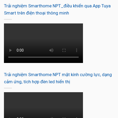
Trải nghiệm Smarthome NPT_điều khiển qua App Tuya
Smart trên điện thoại thông minh
Trải nghiệm Smarthome NPT mặt kính cường lực, dạng
cảm ứng, tích hợp đèn led hiển thị