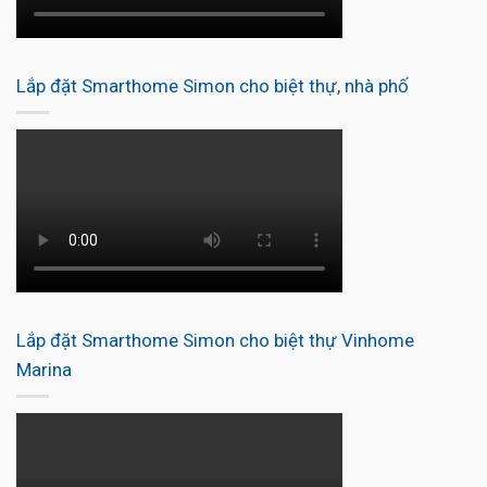
Lắp đặt Smarthome Simon cho biệt thự, nhà phố
Lắp đặt Smarthome Simon cho biệt thự Vinhome
Marina