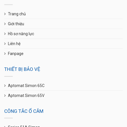
Trang chủ
Giới thiệu
Hồ sơ năng lực
Liên hệ
Fanpage
THIẾT BỊ BẢO VỆ
Aptomat Simon 65C
Aptomat Simon 65V
CÔNG TẮC Ổ CẮM