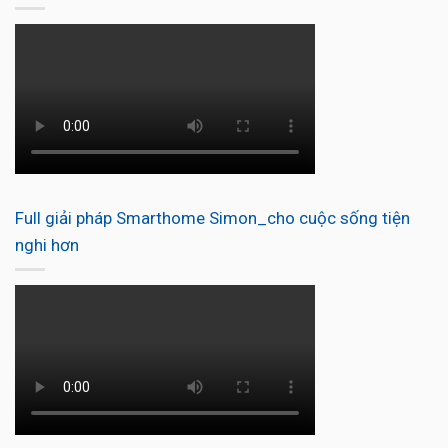
Full giải pháp Smarthome Simon_cho cuộc sống tiện
nghi hơn