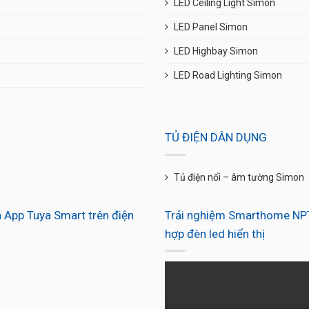
LED Ceiling Light Simon
LED Panel Simon
LED Highbay Simon
LED Road Lighting Simon
TỦ ĐIỆN DÂN DỤNG
Tủ điện nổi – âm tường Simon
 App Tuya Smart trên điện
Trải nghiệm Smarthome NPT
hợp đèn led hiển thị