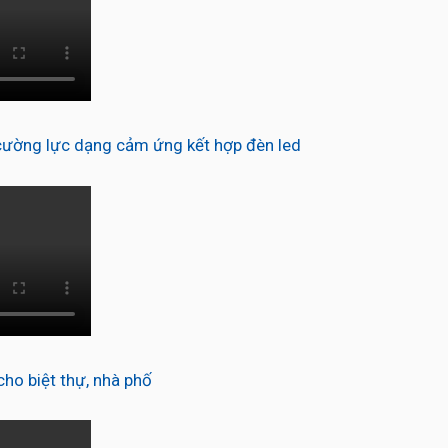
ường lực dạng cảm ứng kết hợp đèn led
o biệt thự, nhà phố