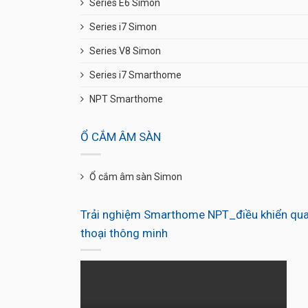
Series E6 Simon
Series i7 Simon
Series V8 Simon
Series i7 Smarthome
NPT Smarthome
Ổ CẮM ÂM SÀN
Ổ cắm âm sàn Simon
Trải nghiệm Smarthome NPT_điều khiển qua
thoại thông minh