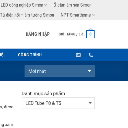
 LED công nghiệp Simon
Ổ cắm âm sàn Simon
Tủ điện nổi – âm tường Simon
NPT Smarthome
ĐĂNG NHẬP
0
GIỎ HÀNG /
0
₫
HỆ
CÔNG TRÌNH
Danh mục sản phẩm
ao, được
rùng xâm