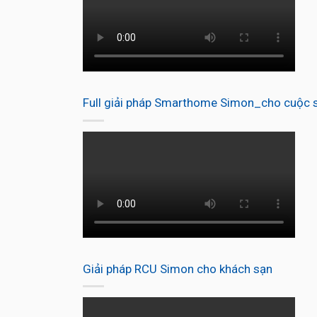
Full giải pháp Smarthome Simon_cho cuộc s
Giải pháp RCU Simon cho khách sạn