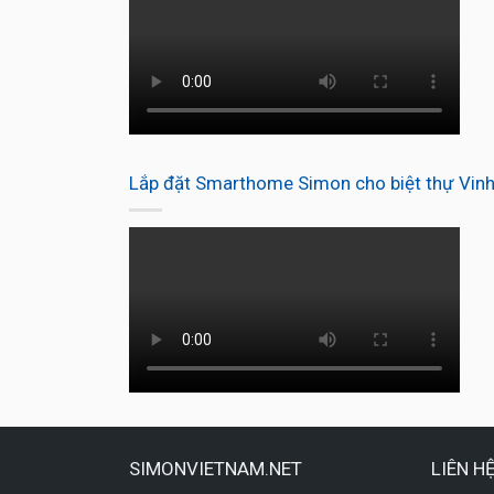
Lắp đặt Smarthome Simon cho biệt thự Vin
SIMONVIETNAM.NET
LIÊN H