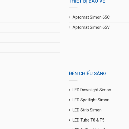
THIẾT BỊ BẢO VỆ
Aptomat Simon 65C
Aptomat Simon 65V
ĐÈN CHIẾU SÁNG
LED Downlight Simon
LED Spotlight Simon
LED Strip Simon
LED Tube T8 & T5