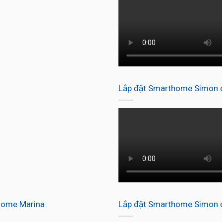
Lắp đặt Smarthome Simon ch
home Marina
Lắp đặt Smarthome Simon c