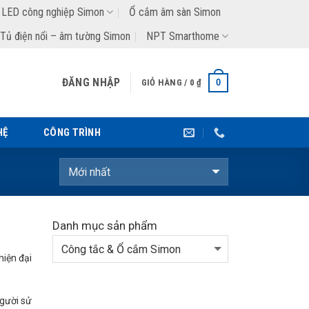
 LED công nghiệp Simon
Ổ cắm âm sàn Simon
Tủ điện nổi – âm tường Simon
NPT Smarthome
ĐĂNG NHẬP
0
GIỎ HÀNG /
0
₫
HỆ
CÔNG TRÌNH
Danh mục sản phẩm
hiện đại
gười sử