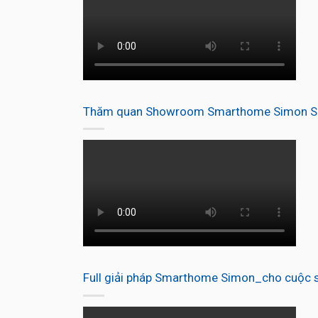
Thăm quan Showroom Smarthome Simon Se
Full giải pháp Smarthome Simon_cho cuộc s