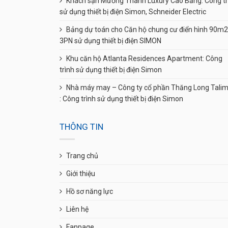
Khách sạn Mường Thanh Luxury Cao Bằng: Công tr
sử dụng thiết bị điện Simon, Schneider Electric
Bảng dự toán cho Căn hộ chung cư điển hình 90m2
3PN sử dụng thiết bị điện SIMON
Khu căn hộ Atlanta Residences Apartment: Công
trình sử dụng thiết bị điện Simon
Nhà máy may – Công ty cổ phần Thăng Long Tali
: Công trình sử dụng thiết bị điện Simon
THÔNG TIN
Trang chủ
Giới thiệu
Hồ sơ năng lực
Liên hệ
Fanpage