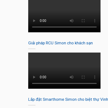
Giải pháp RCU Simon cho khách sạn
Lắp đặt Smarthome Simon cho biệt thự Vin