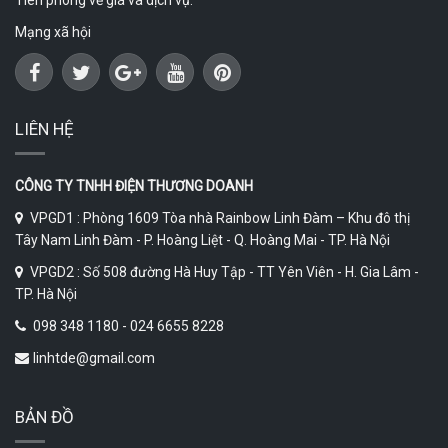
Mạng xã hội
LIÊN HỆ
CÔNG TY TNHH ĐIỆN THƯƠNG DOANH
VPGD1 : Phòng 1609 Tòa nhà Rainbow Linh Đàm – Khu đô thị
Tây Nam Linh Đàm - P. Hoàng Liệt - Q. Hoàng Mai - TP. Hà Nội
VPGD2 : Số 508 đường Hà Huy Tập - TT Yên Viên - H. Gia Lâm -
TP. Hà Nội
098 348 1180 - 024 6655 8228
linhtde@gmail.com
BẢN ĐỒ