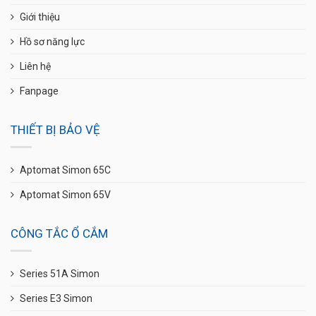
Giới thiệu
Hồ sơ năng lực
Liên hệ
Fanpage
THIẾT BỊ BẢO VỆ
Aptomat Simon 65C
Aptomat Simon 65V
CÔNG TẮC Ổ CẮM
Series 51A Simon
Series E3 Simon