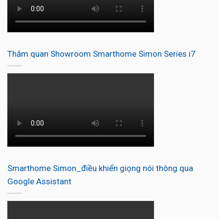
Thăm quan Showroom Smarthome Simon Series i7
Smarthome Simon_điều khiển giọng nói thông qua
Google Assistant