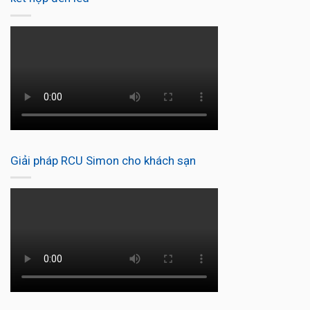
Giải pháp RCU Simon cho khách sạn