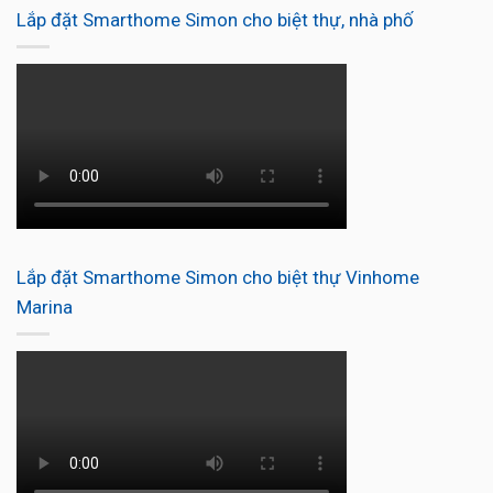
Lắp đặt Smarthome Simon cho biệt thự, nhà phố
Lắp đặt Smarthome Simon cho biệt thự Vinhome
Marina