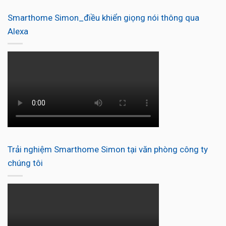
Smarthome Simon_điều khiển giọng nói thông qua
Alexa
Trải nghiệm Smarthome Simon tại văn phòng công ty
chúng tôi