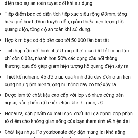
điện tạo sự an toàn tuyệt đối khi sử dụng
Tiếp điểm bạc có diện tích tiếp xúc siêu rộng Ø3mm, tăng
hiệu quả hoạt động truyền dẫn, giảm thiểu hiện tượng hồ
quang điện, tăng độ an toàn khi sử dụng.
Hợp kim bạc có độ bền cao tới 50.000 lần bật tắt
Tích hợp cầu nối hình chữ U, giúp thời gian bật tắt công tắc
chỉ còn 0.03s, nhanh hơn 50% các dạng cầu nối thông
thường, qua đó giúp giảm hiện tượng hồ quang điện xảy ra
Thiết kế nghiêng 45 độ giúp quá trình đấu dây đơn giản hơn
cũng như giảm hiện tượng hư hỏng dây có thể xảy ra
Được làm từ chất liệu cao cấp với lớp vỏ nhựa cứng bên
ngoài, sản phẩm rất chắc chắn, khó bị giòn, vỡ
Ngoài ra, sản phẩm có màu sắc, chất liệu đa dạng, góp phần
tô điểm cho không gian sống của bạn thêm tinh tế, hiện đại.
Chất liệu nhựa Polycarbonate dày dặn mang lại khả năng