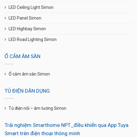
LED Ceiling Light Simon
LED Panel Simon
LED Highbay Simon
LED Road Lighting Simon
Ổ CẮM ÂM SÀN
Ổ cắm âm sàn Simon
TỦ ĐIỆN DÂN DỤNG
Tủ điện nổi – âm tường Simon
Trải nghiệm Smarthome NPT_điều khiển qua App Tuya
Smart trên điện thoại thông minh