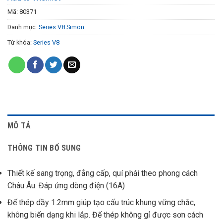
Mã:
80371
Danh mục:
Series V8 Simon
Từ khóa:
Series V8
MÔ TẢ
THÔNG TIN BỔ SUNG
Thiết kế sang trọng, đẳng cấp, quí phái theo phong cách
Châu Âu. Đáp ứng dòng điện (16A)
Đế thép dầy 1.2mm giúp tạo cấu trúc khung vững chắc,
không biến dạng khi lắp. Đế thép không gỉ được sơn cách