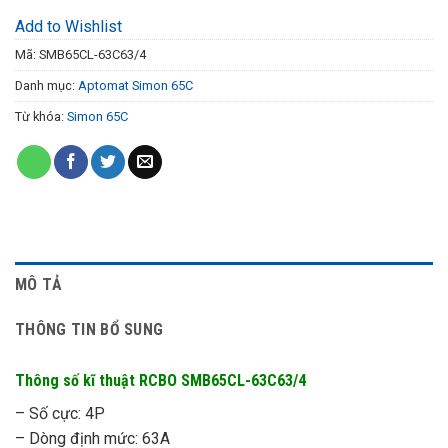
Add to Wishlist
Mã:
SMB65CL-63C63/4
Danh mục:
Aptomat Simon 65C
Từ khóa:
Simon 65C
MÔ TẢ
THÔNG TIN BỔ SUNG
Thông số kĩ thuật RCBO SMB65CL-63C63/4
– Số cực: 4P
– Dòng định mức: 63A