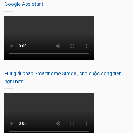
Google Assistant
Full giải pháp Smarthome Simon_cho cuộc sống tiện
nghi hơn