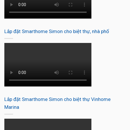
Lắp đặt Smarthome Simon cho biệt thự, nhà phố
Lắp đặt Smarthome Simon cho biệt thự Vinhome
Marina