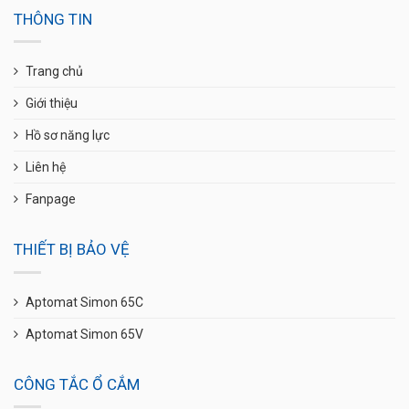
THÔNG TIN
Trang chủ
Giới thiệu
Hồ sơ năng lực
Liên hệ
Fanpage
THIẾT BỊ BẢO VỆ
Aptomat Simon 65C
Aptomat Simon 65V
CÔNG TẮC Ổ CẮM