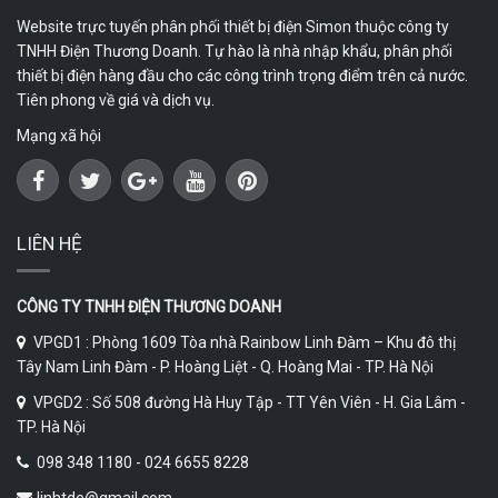
Website trực tuyến phân phối thiết bị điện Simon thuộc công ty
TNHH Điện Thương Doanh. Tự hào là nhà nhập khẩu, phân phối
thiết bị điện hàng đầu cho các công trình trọng điểm trên cả nước.
Tiên phong về giá và dịch vụ.
Mạng xã hội
LIÊN HỆ
CÔNG TY TNHH ĐIỆN THƯƠNG DOANH
VPGD1 : Phòng 1609 Tòa nhà Rainbow Linh Đàm – Khu đô thị
Tây Nam Linh Đàm - P. Hoàng Liệt - Q. Hoàng Mai - TP. Hà Nội
VPGD2 : Số 508 đường Hà Huy Tập - TT Yên Viên - H. Gia Lâm -
TP. Hà Nội
098 348 1180 - 024 6655 8228
linhtde@gmail.com