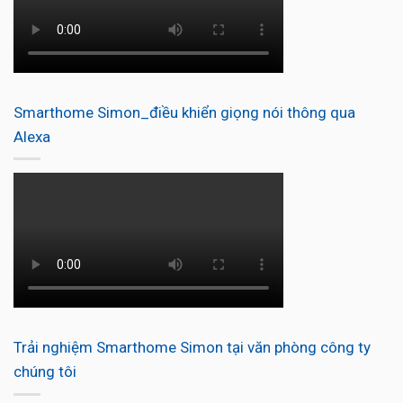
Smarthome Simon_điều khiển giọng nói thông qua
Alexa
Trải nghiệm Smarthome Simon tại văn phòng công ty
chúng tôi