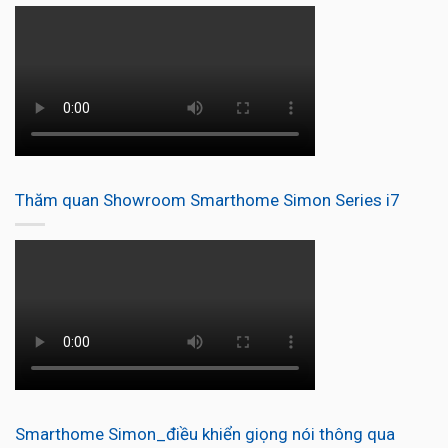
Thăm quan Showroom Smarthome Simon Series i7
Smarthome Simon_điều khiển giọng nói thông qua