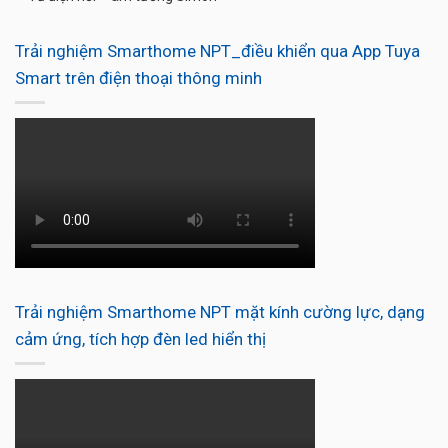
Trải nghiệm Smarthome NPT_điều khiển qua App Tuya
Smart trên điện thoại thông minh
Trải nghiệm Smarthome NPT mặt kính cường lực, dạng
cảm ứng, tích hợp đèn led hiển thị