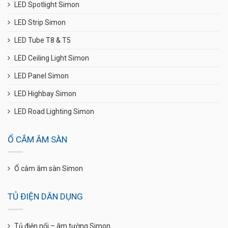
LED Spotlight Simon
LED Strip Simon
LED Tube T8 & T5
LED Ceiling Light Simon
LED Panel Simon
LED Highbay Simon
LED Road Lighting Simon
Ổ CẮM ÂM SÀN
Ổ cắm âm sàn Simon
TỦ ĐIỆN DÂN DỤNG
Tủ điện nổi – âm tường Simon