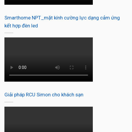
Smarthome NPT_mặt kính cường lực dạng cảm ứng
kết hợp đèn led
Giải pháp RCU Simon cho khách sạn