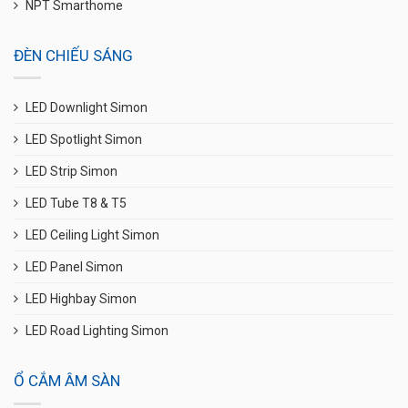
NPT Smarthome
ĐÈN CHIẾU SÁNG
LED Downlight Simon
LED Spotlight Simon
LED Strip Simon
LED Tube T8 & T5
LED Ceiling Light Simon
LED Panel Simon
LED Highbay Simon
LED Road Lighting Simon
Ổ CẮM ÂM SÀN