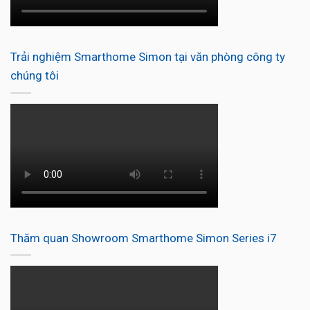
Trải nghiệm Smarthome Simon tại văn phòng công ty
chúng tôi
Thăm quan Showroom Smarthome Simon Series i7