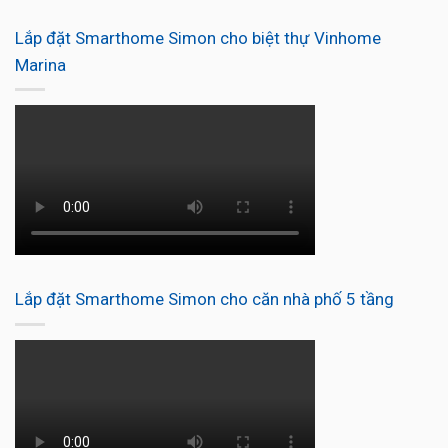
Lắp đặt Smarthome Simon cho biệt thự Vinhome
Marina
Lắp đặt Smarthome Simon cho căn nhà phố 5 tầng