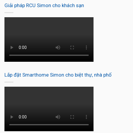
Giải pháp RCU Simon cho khách sạn
Lắp đặt Smarthome Simon cho biệt thự, nhà phố