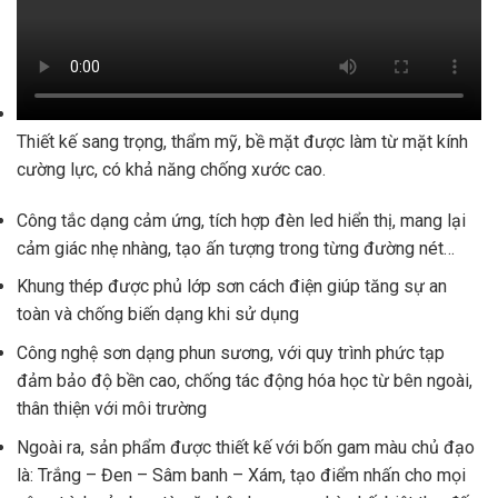
Thiết kế sang trọng, thẩm mỹ, bề mặt được làm từ mặt kính
cường lực, có khả năng chống xước cao.
Công tắc dạng cảm ứng, tích hợp đèn led hiển thị, mang lại
cảm giác nhẹ nhàng, tạo ấn tượng trong từng đường nét…
Khung thép được phủ lớp sơn cách điện giúp tăng sự an
toàn và chống biến dạng khi sử dụng
Công nghệ sơn dạng phun sương, với quy trình phức tạp
đảm bảo độ bền cao, chống tác động hóa học từ bên ngoài,
thân thiện với môi trường
Ngoài ra, sản phẩm được thiết kế với bốn gam màu chủ đạo
là: Trắng – Đen – Sâm banh – Xám, tạo điểm nhấn cho mọi