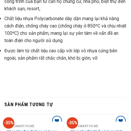
công trình của bạn từ căn hộ chung cư, nhà phố, biệt thự đến
khách sạn, resort,.
Chất liệu nhựa Polycarbonate dày dặn mang lại khả năng
cách điện, chống cháy cao (chống cháy ở 850ºC và chịu nhiệt
100ºC) cho sản phẩm, mang lại sự yên tâm về vấn đề an
toàn điện cho người sử dụng
Được làm từ chất liệu cao cấp với lớp vỏ nhựa cứng bên
ngoài, sản phẩm rất chắc chắn, khó bị giòn, vỡ
SẢN PHẨM TƯƠNG TỰ
-35%
-35%
NPT SMARTHOME
NPT SMARTHOME
Add to
Add to