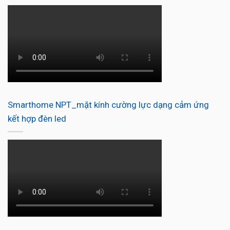
Smarthome NPT_mặt kính cường lực dạng cảm ứng
kết hợp đèn led