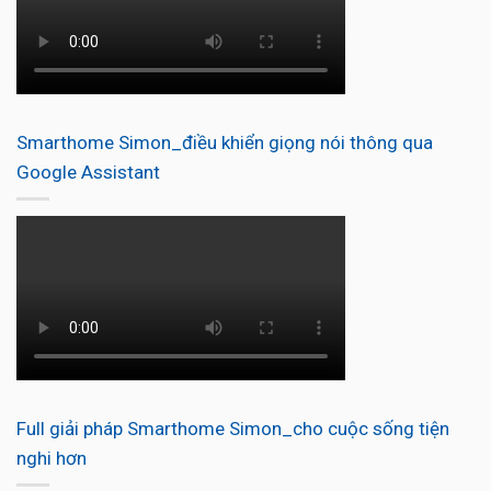
Smarthome Simon_điều khiển giọng nói thông qua
Google Assistant
Full giải pháp Smarthome Simon_cho cuộc sống tiện
nghi hơn