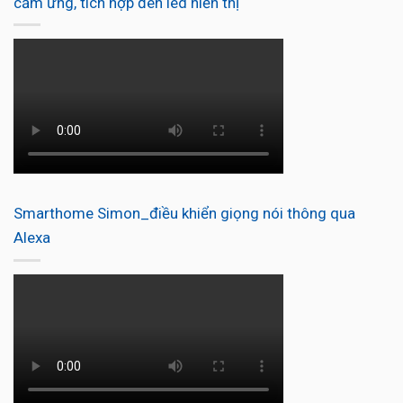
cảm ứng, tích hợp đèn led hiển thị
Smarthome Simon_điều khiển giọng nói thông qua
Alexa