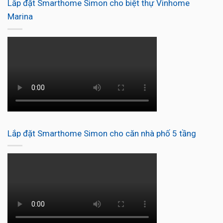
Lắp đặt Smarthome Simon cho biệt thự Vinhome
Marina
Lắp đặt Smarthome Simon cho căn nhà phố 5 tầng