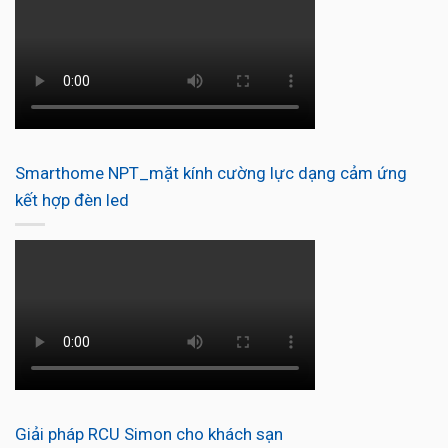
Smarthome NPT_mặt kính cường lực dạng cảm ứng
kết hợp đèn led
Giải pháp RCU Simon cho khách sạn