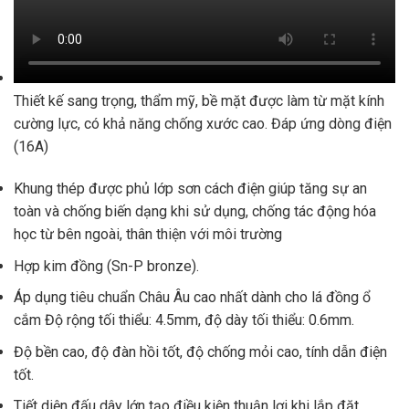
Thiết kế sang trọng, thẩm mỹ, bề mặt được làm từ mặt kính
cường lực, có khả năng chống xước cao. Đáp ứng dòng điện
(16A)
Khung thép được phủ lớp sơn cách điện giúp tăng sự an
toàn và chống biến dạng khi sử dụng, chống tác động hóa
học từ bên ngoài, thân thiện với môi trường
Hợp kim đồng (Sn-P bronze).
Áp dụng tiêu chuẩn Châu Âu cao nhất dành cho lá đồng ổ
cắm Độ rộng tối thiểu: 4.5mm, độ dày tối thiểu: 0.6mm.
Độ bền cao, độ đàn hồi tốt, độ chống mỏi cao, tính dẫn điện
tốt.
Tiết diện đấu dây lớn tạo điều kiện thuận lợi khi lắp đặt