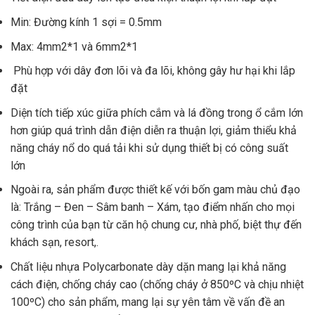
Min: Đường kính 1 sợi = 0.5mm
Max: 4mm2*1 và 6mm2*1
Phù hợp với dây đơn lõi và đa lõi, không gây hư hại khi lắp
đặt
Diện tích tiếp xúc giữa phích cắm và lá đồng trong ổ cắm lớn
hơn giúp quá trình dẫn điện diễn ra thuận lợi, giảm thiểu khả
năng cháy nổ do quá tải khi sử dụng thiết bị có công suất
lớn
Ngoài ra, sản phẩm được thiết kế với bốn gam màu chủ đạo
là: Trắng – Đen – Sâm banh – Xám, tạo điểm nhấn cho mọi
công trình của bạn từ căn hộ chung cư, nhà phố, biệt thự đến
khách sạn, resort,.
Chất liệu nhựa Polycarbonate dày dặn mang lại khả năng
cách điện, chống cháy cao (chống cháy ở 850ºC và chịu nhiệt
100ºC) cho sản phẩm, mang lại sự yên tâm về vấn đề an