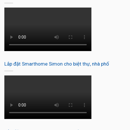
Lắp đặt Smarthome Simon cho biệt thự, nhà phố