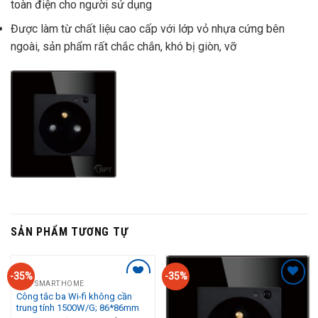
toàn điện cho người sử dụng
Được làm từ chất liệu cao cấp với lớp vỏ nhựa cứng bên
ngoài, sản phẩm rất chắc chắn, khó bị giòn, vỡ
SẢN PHẨM TƯƠNG TỰ
-35%
-35%
NPT SMARTHOME
Add to
Add to
Công tắc ba Wi-fi không cần
Wishlist
Wishlist
trung tính 1500W/G; 86*86mm