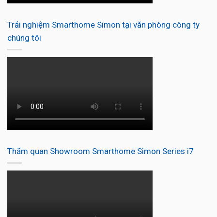
Trải nghiệm Smarthome Simon tại văn phòng công ty
chúng tôi
Thăm quan Showroom Smarthome Simon Series i7