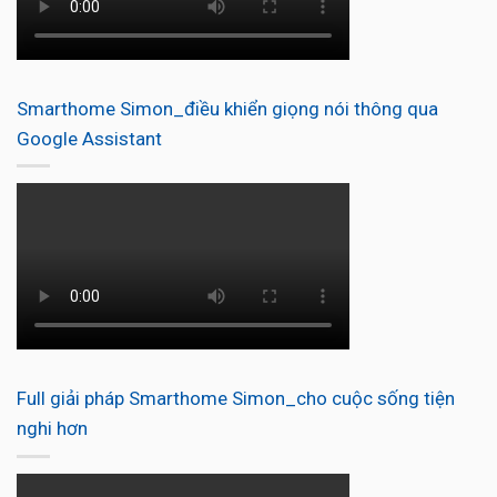
Smarthome Simon_điều khiển giọng nói thông qua
Google Assistant
Full giải pháp Smarthome Simon_cho cuộc sống tiện
nghi hơn