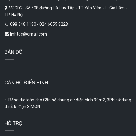
VPGD2 : Số 508 đường Hà Huy Tập - TT Yên Viên - H. Gia Lâm -
TP. Hà Nội
098 348 1180 - 024 6655 8228
linhtde@gmail.com
BẢN ĐỒ
CĂN HỘ ĐIỂN HÌNH
Bảng dự toán cho Căn hộ chung cư điển hình 90m2, 3PN sử dụng
thiết bị điện SIMON
HỖ TRỢ