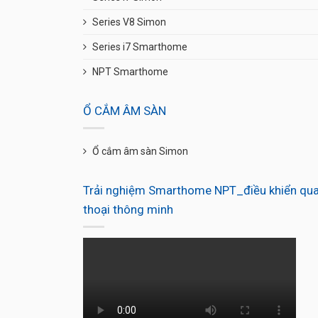
Series V8 Simon
Series i7 Smarthome
NPT Smarthome
Ổ CẮM ÂM SÀN
Ổ cắm âm sàn Simon
Trải nghiệm Smarthome NPT_điều khiển qua
thoại thông minh