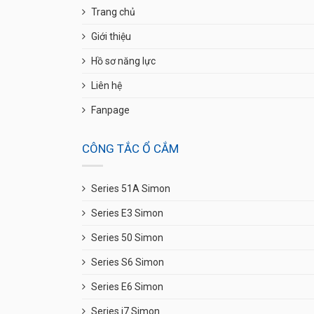
Trang chủ
Giới thiệu
Hồ sơ năng lực
Liên hệ
Fanpage
CÔNG TẮC Ổ CẮM
Series 51A Simon
Series E3 Simon
Series 50 Simon
Series S6 Simon
Series E6 Simon
Series i7 Simon