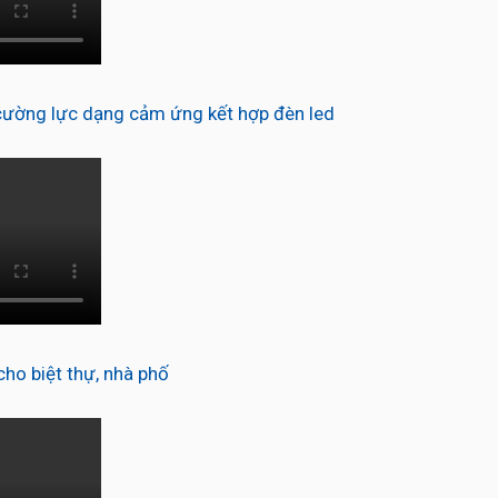
ường lực dạng cảm ứng kết hợp đèn led
o biệt thự, nhà phố