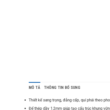
MÔ TẢ
THÔNG TIN BỔ SUNG
Thiết kế sang trọng, đẳng cấp, quí phái theo ph
Đế thép dầy 1.2mm giúp tạo cấu trúc khung vững