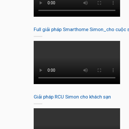
Full giải pháp Smarthome Simon_cho cuộc s
Giải pháp RCU Simon cho khách sạn