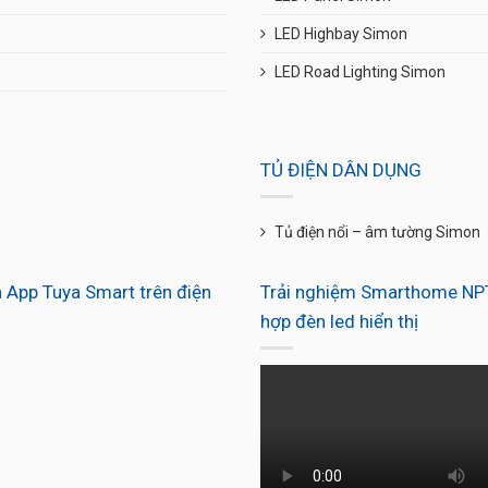
LED Highbay Simon
LED Road Lighting Simon
TỦ ĐIỆN DÂN DỤNG
Tủ điện nổi – âm tường Simon
 App Tuya Smart trên điện
Trải nghiệm Smarthome NPT
hợp đèn led hiển thị