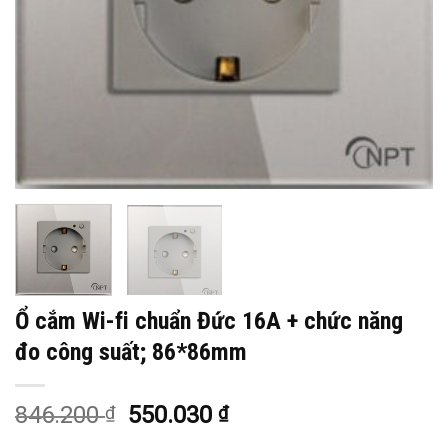
Ổ cắm Wi-fi chuẩn Đức 16A + chức năng
đo công suất; 86*86mm
846.200
550.030
₫
₫