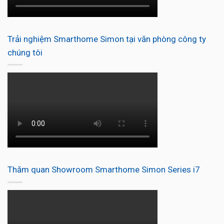
Trải nghiệm Smarthome Simon tại văn phòng công ty
chúng tôi
Thăm quan Showroom Smarthome Simon Series i7