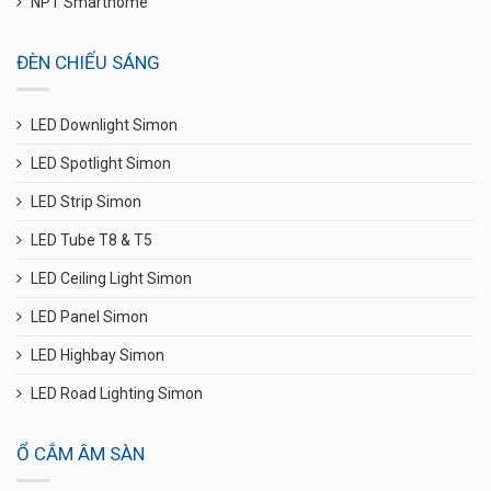
NPT Smarthome
ĐÈN CHIẾU SÁNG
LED Downlight Simon
LED Spotlight Simon
LED Strip Simon
LED Tube T8 & T5
LED Ceiling Light Simon
LED Panel Simon
LED Highbay Simon
LED Road Lighting Simon
Ổ CẮM ÂM SÀN