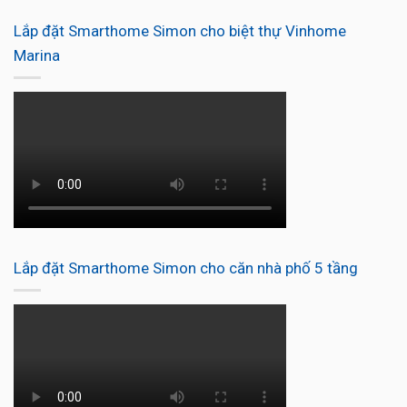
Lắp đặt Smarthome Simon cho biệt thự Vinhome
Marina
Lắp đặt Smarthome Simon cho căn nhà phố 5 tầng